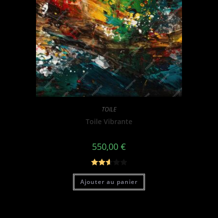
TOILE
Toile Vibrante
550,00
€
Note
Ajouter au panier
2.61
sur 5