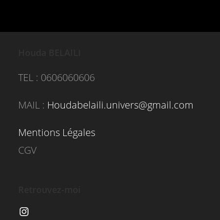
Houda BELAILI
TEL : 0606060606
MAIL :
Houdabelaili.univers@gmail.com
Mentions Légales
CGV
Retrouvez-moi
Instagram