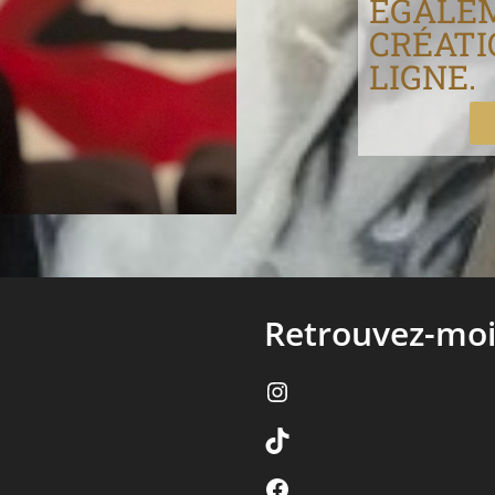
ÉGALE
CRÉATI
LIGNE.
Retrouvez-mo