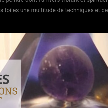
es toiles une multitude de techniques et de 
ES
IONS
T