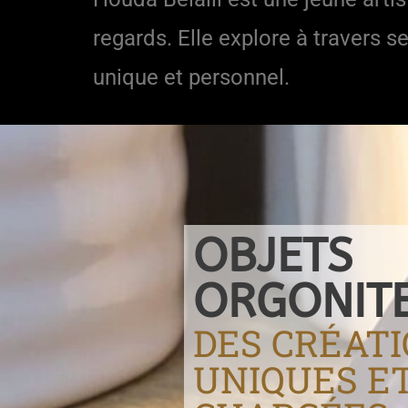
regards. Elle explore à travers s
unique et personnel.
OBJETS
ORGONIT
DES CRÉAT
UNIQUES E