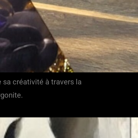
 sa créativité à travers la
rgonite.