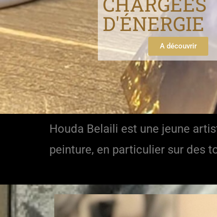
CHARGÉES
D'ÉNERGIE
A découvrir
Houda Belaili est une jeune artis
peinture, en particulier sur des t