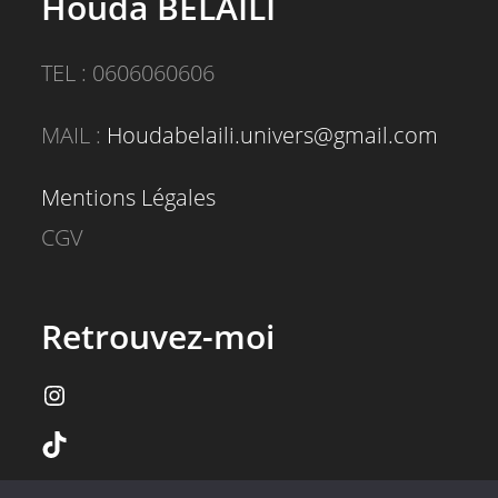
Houda BELAILI
TEL : 0606060606
MAIL :
Houdabelaili.univers@gmail.com
Mentions Légales
CGV
Retrouvez-moi